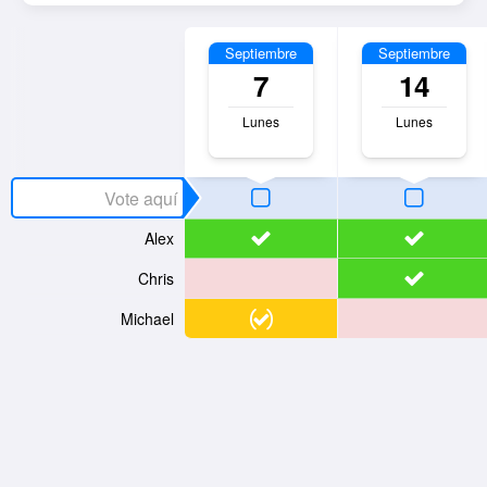
Septiembre
Septiembre
7
14
Lunes
Lunes
Alex
Chris
Michael