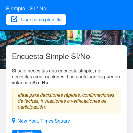
Ejemplo - Sí / No
Usar como plantilla
Encuesta Simple Sí/No
Si solo necesitas una encuesta simple, no
necesitas crear opciones. Los participantes pueden
votar con
Sí
o
No
.
Ideal para decisiones rápidas, confirmaciones
de fechas, invitaciones o verificaciones de
participación.
New York, Times Square
Septiembre