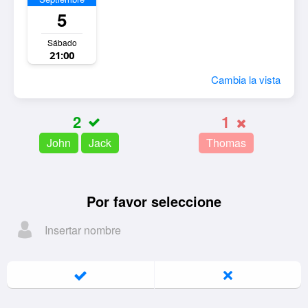
5
Sábado
21:00
Cambia la vista
2
1
John
Jack
Thomas
Por favor seleccione