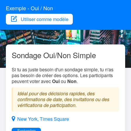
Exemple - Oui / Non
Utiliser comme modèle
Sondage Oui/Non Simple
Si tu as juste besoin d'un sondage simple, tu n'as
pas besoin de créer des options. Les participants
peuvent voter avec
Oui
ou
Non
.
Idéal pour des décisions rapides, des
confirmations de date, des invitations ou des
vérifications de participation.
New York, Times Square
Septembre