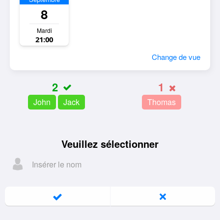
8
Mardi
21:00
Change de vue
2
1
John
Jack
Thomas
Veuillez sélectionner