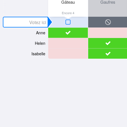
Gâteau
Gaufres
Encore 4
Anne
Helen
Isabelle