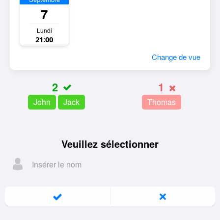
7
Lundi
21:00
Change de vue
2
1
John
Jack
Thomas
Veuillez sélectionner