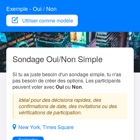
Exemple - Oui / Non
Utiliser comme modèle
Sondage Oui/Non Simple
Si tu as juste besoin d'un sondage simple, tu n'as
pas besoin de créer des options. Les participants
peuvent voter avec
Oui
ou
Non
.
Idéal pour des décisions rapides, des
confirmations de date, des invitations ou des
vérifications de participation.
New York, Times Square
Septembre