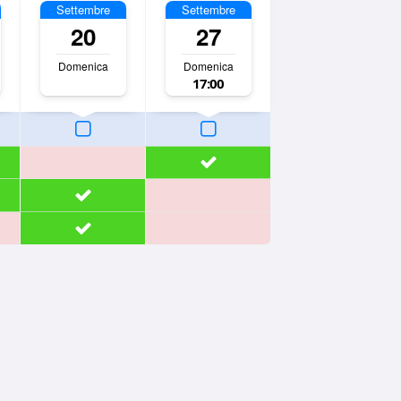
Settembre
Settembre
20
27
Domenica
Domenica
17:00