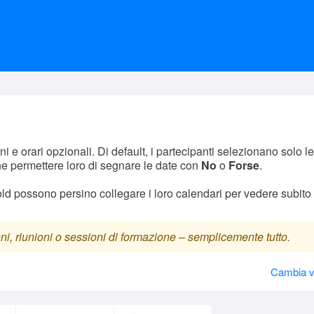
 e orari opzionali. Di default, i partecipanti selezionano solo le
e permettere loro di segnare le date con
No
o
Forse
.
old possono persino collegare i loro calendari per vedere subito
oni, riunioni o sessioni di formazione – semplicemente tutto.
Cambia v