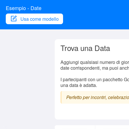
Esempio - Date
Usa come modello
Trova una Data
Aggiungi qualsiasi numero di giorni
date corrispondenti, ma puoi anch
I partecipanti con un pacchetto G
una data è adatta.
Perfetto per incontri, celebrazi