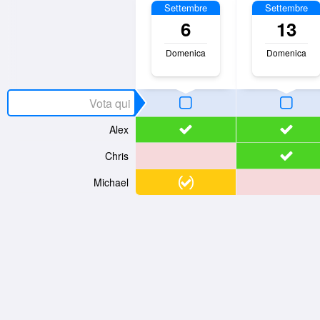
Settembre
Settembre
6
13
Domenica
Domenica
Alex
Chris
Michael