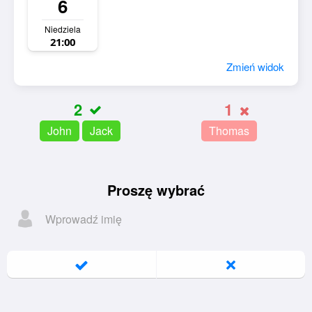
6
Niedziela
21:00
Zmień widok
2
1
John
Jack
Thomas
Proszę wybrać