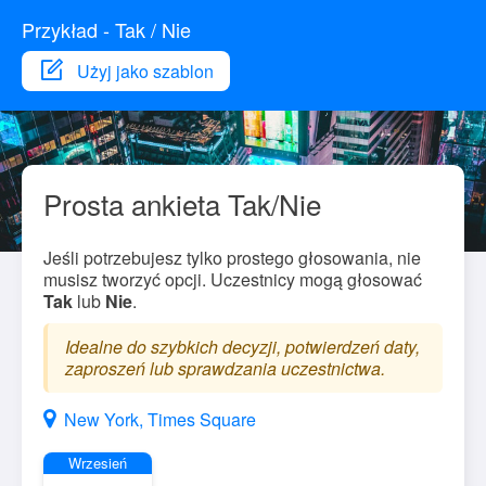
Przykład - Tak / Nie
Użyj jako szablon
Prosta ankieta Tak/Nie
Jeśli potrzebujesz tylko prostego głosowania, nie
musisz tworzyć opcji. Uczestnicy mogą głosować
Tak
lub
Nie
.
Idealne do szybkich decyzji, potwierdzeń daty,
zaproszeń lub sprawdzania uczestnictwa.
New York, Times Square
Wrzesień