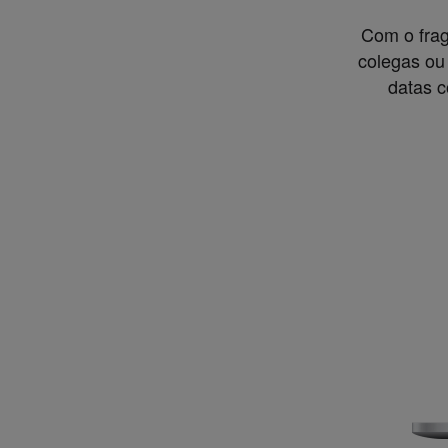
Com o frag
colegas ou
datas c