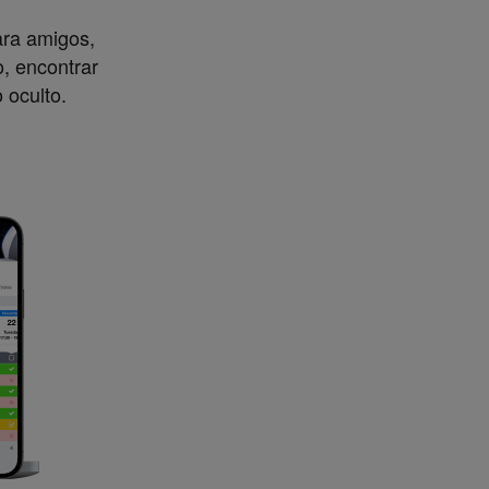
ara amigos,
, encontrar
 oculto.