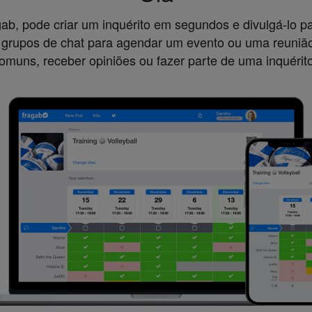
ab, pode criar um inquérito em segundos e divulgá-lo p
 grupos de chat para agendar um evento ou uma reunião
omuns, receber opiniões ou fazer parte de uma inquérito