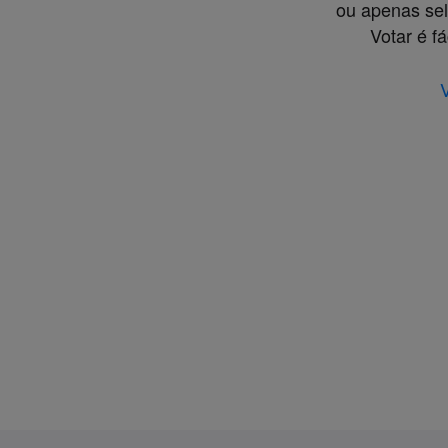
ou apenas sel
Votar é fá