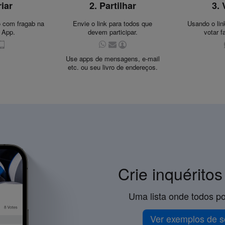
riar
2. Partilhar
3. 
o com fragab na
Envie o link para todos que
Usando o lin
 App.
devem participar.
votar f
Use apps de mensagens, e-mail
etc. ou seu livro de endereços.
Crie inquéritos
Uma lista onde todos po
Ver exemplos de 