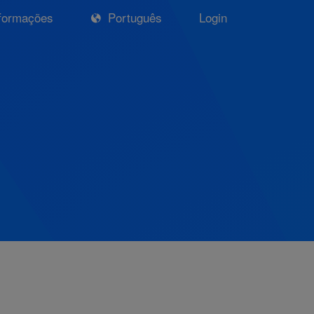
formações
Português
Login