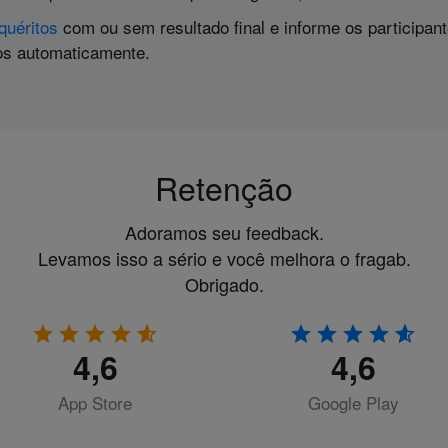
quéritos
com ou sem resultado final e informe os participan
os automaticamente.
Retenção
Adoramos seu feedback.
Levamos isso a sério e você melhora o fragab.
Obrigado.
4,6
4,6
App Store
Google Play