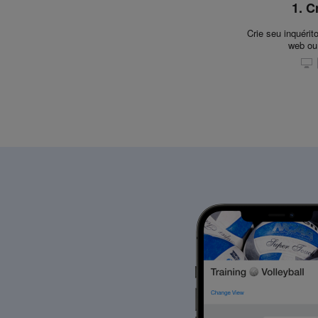
1. C
Crie seu inquérit
web ou