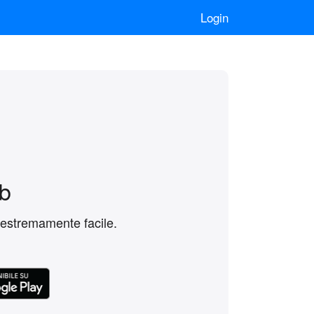
Login
b
 estremamente facile.