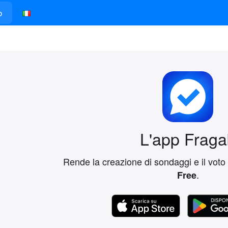
o
L'app Fraga
Rende la creazione di sondaggi e il voto
.
Free