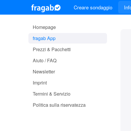
Creare sondaggio
Inf
Homepage
fragab App
Prezzi & Pacchetti
Aiuto / FAQ
Newsletter
Imprint
Termini & Servizio
Politica sulla riservatezza