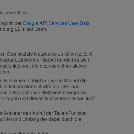
h zu erfüllen.
ang mit der
Google API Services User Data
ndung („Limited Use“).
n über soziale Netzwerke zu teilen (z. B. X
egram, LinkedIn). Hierbei handelt es sich
ngsfunktionen, die erst nach einer aktiven
llen.
n Netzwerke erfolgt nur, wenn Sie auf die
rst in diesem Moment wird die URL der
n das entsprechende Netzwerk übergeben.
n fragab und diesen Netzwerken findet nicht
 Anbieter den Aufruf der Teilen-Funktion
auf Art und Umfang der dabei durch die
er jeweiligen Anbieter: