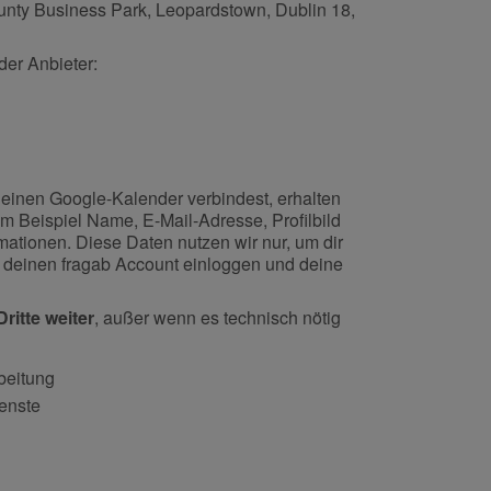
ounty Business Park, Leopardstown, Dublin 18,
er Anbieter:
einen Google-Kalender verbindest, erhalten
um Beispiel Name, E-Mail-Adresse, Profilbild
rmationen. Diese Daten nutzen wir nur, um dir
n deinen fragab Account einloggen und deine
ritte weiter
, außer wenn es technisch nötig
beitung
enste