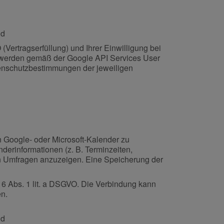
nd
 (Vertragserfüllung) und Ihrer Einwilligung bei
werden gemäß der Google API Services User
tenschutzbestimmungen der jeweiligen
n Google- oder Microsoft-Kalender zu
erinformationen (z. B. Terminzeiten,
r in Umfragen anzuzeigen. Eine Speicherung der
. 6 Abs. 1 lit. a DSGVO. Die Verbindung kann
en.
nd