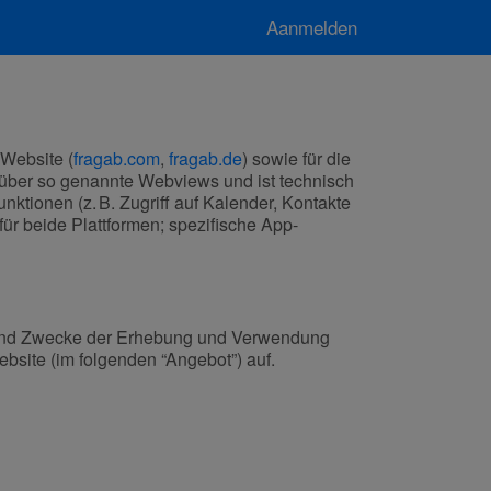
Aanmelden
 Website (
fragab.com
,
fragab.de
) sowie für die
 über so genannte Webviews und ist technisch
nktionen (z. B. Zugriff auf Kalender, Kontakte
ür beide Plattformen; spezifische App-
g und Zwecke der Erhebung und Verwendung
bsite (im folgenden “Angebot”) auf.