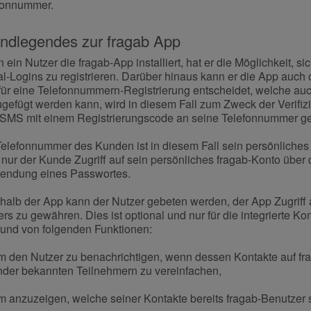
fonnummer.
ndlegendes zur fragab App
ein Nutzer die fragab-App installiert, hat er die Möglichkeit, s
l-Logins zu registrieren. Darüber hinaus kann er die App auch 
 für eine Telefonnummern-Registrierung entscheidet, welche au
ugefügt werden kann, wird in diesem Fall zum Zweck der Verifiz
 SMS mit einem Registrierungscode an seine Telefonnummer g
Telefonnummer des Kunden ist in diesem Fall sein persönliches 
nur der Kunde Zugriff auf sein persönliches fragab-Konto über 
endung eines Passwortes.
rhalb der App kann der Nutzer gebeten werden, der App Zugriff
rs zu gewähren. Dies ist optional und nur für die integrierte K
rund von folgenden Funktionen:
um den Nutzer zu benachrichtigen, wenn dessen Kontakte auf f
nder bekannten Teilnehmern zu vereinfachen,
um anzuzeigen, welche seiner Kontakte bereits fragab-Benutzer 