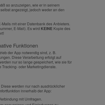
äß so anzuzeigen, wie er in seinem
selbst angezeigt, jedoch weder an den
-Mails mit einer Datenbank des Anbieters.
nummer, E-Mail). Es wird
KEINE
Kopie des
rt!
native Funktionen
rieb der App notwendig sind, z. B.
gen. Diese Verarbeitung erfolgt auf
werden nur so lange gespeichert, wie sie für
e Tracking- oder Marketingdienste.
. Diese werden nur nach ausdrücklicher
fortfunktion innerhalb der App:
Verbindung mit Umfragen.
n anzuzeigen und Einladungen zu