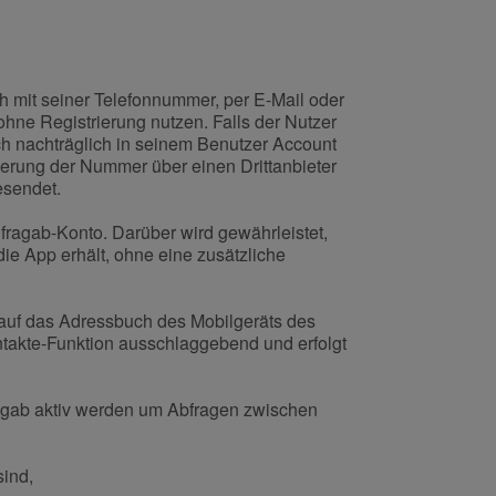
ich mit seiner Telefonnummer, per E-Mail oder
ohne Registrierung nutzen. Falls der Nutzer
ch nachträglich in seinem Benutzer Account
ierung der Nummer über einen Drittanbieter
esendet.
fragab-Konto. Darüber wird gewährleistet,
die App erhält, ohne eine zusätzliche
 auf das Adressbuch des Mobilgeräts des
ontakte-Funktion ausschlaggebend und erfolgt
ragab aktiv werden um Abfragen zwischen
sind,