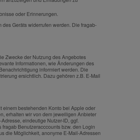
bnisse oder Erinnerungen.
 des Geräts widerrufen werden. Die fragab-
die Zwecke der Nutzung des Angebotes
levante Informationen, wie Änderungen des
enachrichtigung informiert werden. Die
erung ersichtlich. Dazu gehören z.B. E-Mail
mit einem bestehenden Konto bei Apple oder
, erhalten wir von dem jeweiligen Anbieter
l-Adresse, eindeutige Nutzer-ID, ggf.
nes fragab Benutzeracccounts bzw. den Login
aus die Möglichkeit, anonyme E-Mail-Adressen