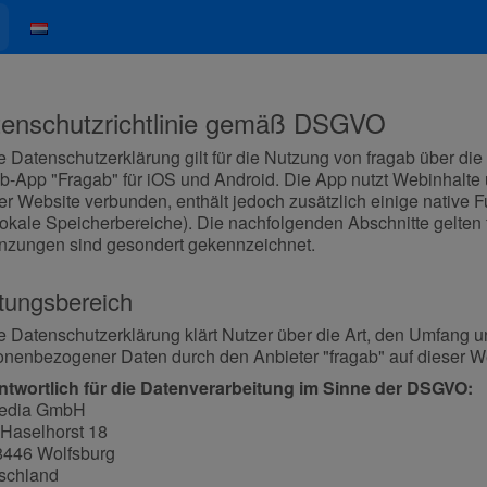
enschutzrichtlinie gemäß DSGVO
 Datenschutzerklärung gilt für die Nutzung von fragab über die
ab-App "Fragab" für iOS und Android. Die App nutzt Webinhalte
er Website verbunden, enthält jedoch zusätzlich einige native Fu
okale Speicherbereiche). Die nachfolgenden Abschnitte gelten f
nzungen sind gesondert gekennzeichnet.
tungsbereich
e Datenschutzerklärung klärt Nutzer über die Art, den Umfan
onenbezogener Daten durch den Anbieter "fragab" auf dieser We
ntwortlich für die Datenverarbeitung im Sinne der DSGVO:
edia GmbH
Haselhorst 18
446 Wolfsburg
schland