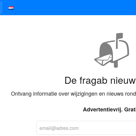
📬
De fragab nieuw
Ontvang informatie over wijzigingen en nieuws ron
Advertentievrij. Grat