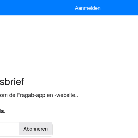
Aanmelden
sbrief
dom de Fragab-app en -website..
is.
Abonneren