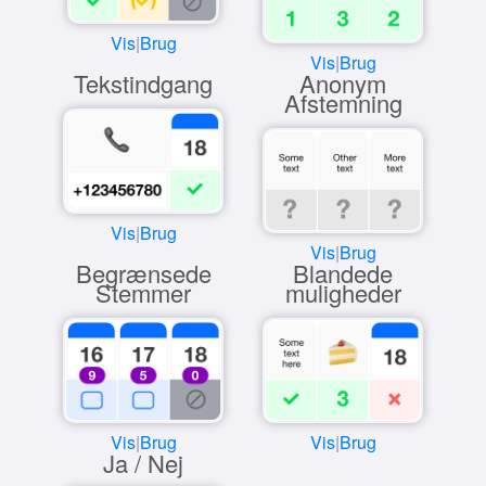
Vis
|
Brug
Vis
|
Brug
Tekstindgang
Anonym
Afstemning
Vis
|
Brug
Vis
|
Brug
Begrænsede
Blandede
Stemmer
muligheder
Vis
|
Brug
Vis
|
Brug
Ja / Nej