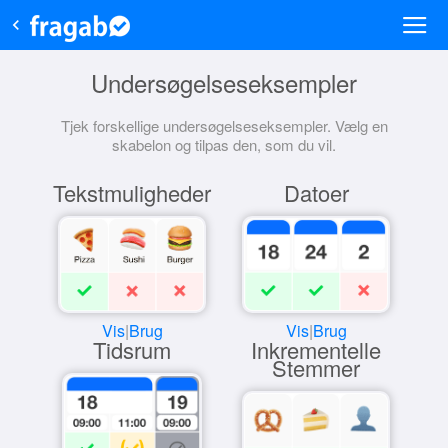
Undersøgelseseksempler
Tjek forskellige undersøgelseseksempler. Vælg en
skabelon og tilpas den, som du vil.
Tekstmuligheder
Datoer
Vis
|
Brug
Vis
|
Brug
Tidsrum
Inkrementelle
Stemmer