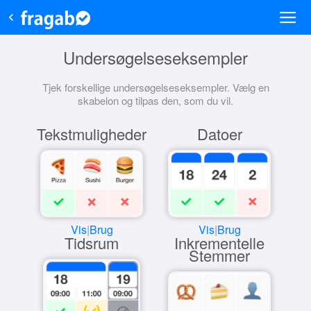
Undersøgelseseksempler
Tjek forskellige undersøgelseseksempler. Vælg en
skabelon og tilpas den, som du vil.
Tekstmuligheder
Datoer
Vis
|
Brug
Vis
|
Brug
Tidsrum
Inkrementelle
Stemmer