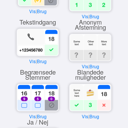
Vis
|
Brug
Vis
|
Brug
Tekstindgang
Anonym
Afstemning
Vis
|
Brug
Vis
|
Brug
Begrænsede
Blandede
Stemmer
muligheder
Vis
|
Brug
Vis
|
Brug
Ja / Nej