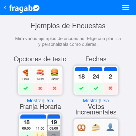
Ejemplos de Encuestas
Mira varios ejemplos de encuestas. Elige una plantilla
y personalízala como quieras.
Opciones de texto
Fechas
Mostrar
|
Usa
Mostrar
|
Usa
Franja Horaria
Votos
Incrementales