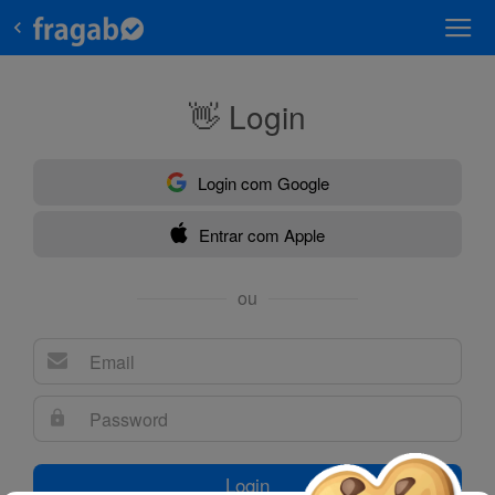
👋 Login
Login com Google
Entrar com Apple
ou
Login