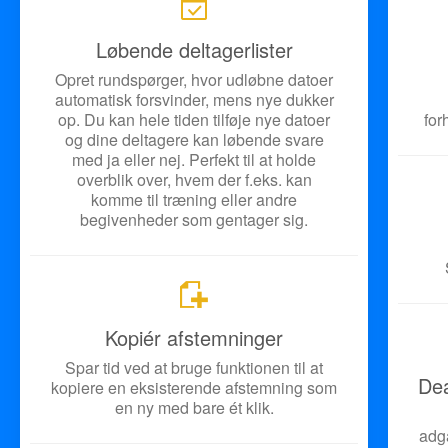
Løbende deltagerlister
Opret rundspørger, hvor udløbne datoer
automatisk forsvinder, mens nye dukker
op. Du kan hele tiden tilføje nye datoer
for
og dine deltagere kan løbende svare
med ja eller nej. Perfekt til at holde
overblik over, hvem der f.eks. kan
komme til træning eller andre
begivenheder som gentager sig.
Kopiér afstemninger
Spar tid ved at bruge funktionen til at
De
kopiere en eksisterende afstemning som
en ny med bare ét klik.
adg