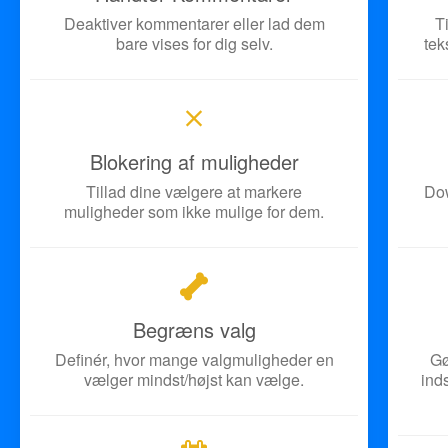
Deaktiver kommentarer eller lad dem
T
bare vises for dig selv.
tek
Blokering af muligheder
Tillad dine vælgere at markere
Dow
muligheder som ikke mulige for dem.
Begræns valg
Definér, hvor mange valgmuligheder en
Gø
vælger mindst/højst kan vælge.
ind