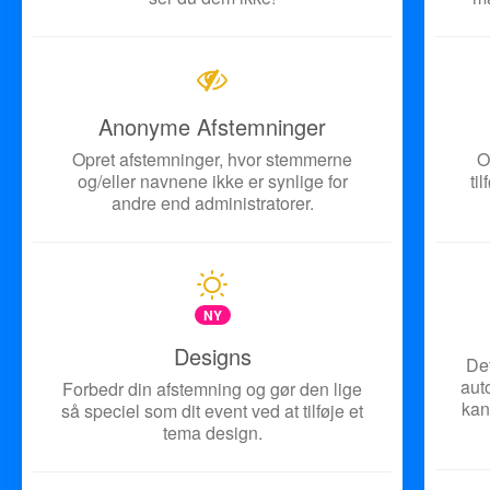
Anonyme Afstemninger
Opret afstemninger, hvor stemmerne
O
og/eller navnene ikke er synlige for
ti
andre end administratorer.
NY
Designs
Def
aut
Forbedr din afstemning og gør den lige
kan
så speciel som dit event ved at tilføje et
tema design.