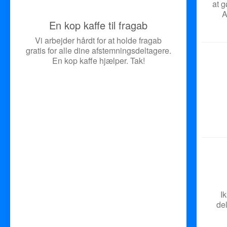
at g
A
En kop kaffe til fragab
Vi arbejder hårdt for at holde fragab
gratis for alle dine afstemningsdeltagere.
En kop kaffe hjælper. Tak!
I
del