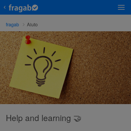
fragab
Aiuto
Help and learning 🤝